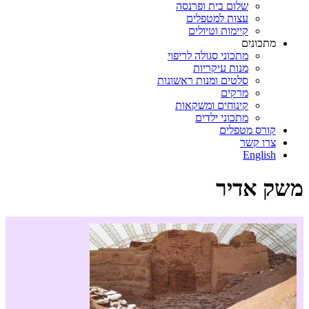
שלום בית ופרנסה
עצות למטפלים
קיימות וטיולים
מתכונים
מתכוני סגולה לריפוי
מנות עיקריות
סלטים ומנות ראשונות
מרקים
קינוחים ומשקאות
מתכוני ילדים
קורס מטפלים
צרו קשר
English
משק אדיר