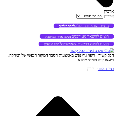
ארכיון
ארכיון
החיים הוראות הפעלה
לספר הילדים
רוצים להשאר מעודכנים?
עקבו אחרי בפייסבוק
רוצים להיות בריאים ומאושרים?
בואו לטיפול!
הכל קשור - ריפוי גוף-נפש באמצעות הסבר המקור הנפשי של המחלה,
ביו-אנרגיה וצמחי מרפא
בניית אתר
: דיביין