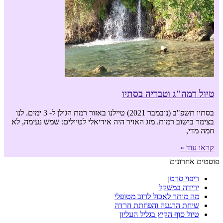
טיול רמה"ג וטבריה בסתיו
בסתיו תשפ"ב (נובמבר 2021) טיילנו באזור רמת הגולן ל- 3 ימים. לנו
בצימר בישוב רמות. מזג האויר היה אידיאלי לטיולים: שמש נעימה, לא
חמה מדי,
קראו עוד »
פוסטים אחרונים
ריפוי סרטן
ירידה במשקל
מה מותר לאכול לרוב מטופלי
שיחת הרגעה והפחתת חרדה
טיול סוף הקיץ בגליל העליון