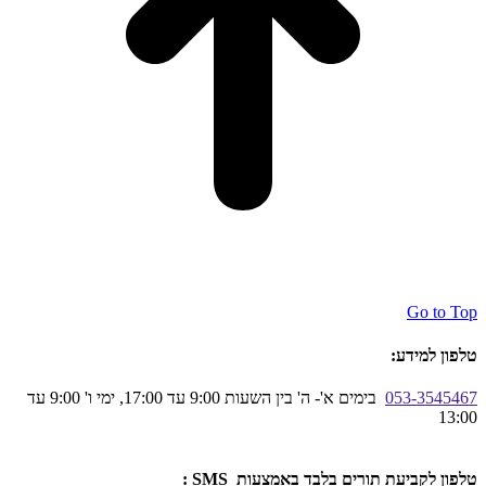
Go to Top
טלפון למידע:
053-3545467
בימים א'- ה' בין השעות 9:00 עד 17:00, ימי ו' 9:00 עד
13:00
טלפון לקביעת תורים בלבד באמצעות SMS :