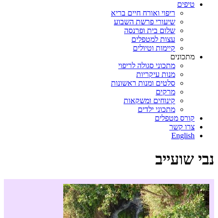
טיפים
ריפוי ואורח חיים בריא
שיעורי פרשת השבוע
שלום בית ופרנסה
עצות למטפלים
קיימות וטיולים
מתכונים
מתכוני סגולה לריפוי
מנות עיקריות
סלטים ומנות ראשונות
מרקים
קינוחים ומשקאות
מתכוני ילדים
קורס מטפלים
צרו קשר
English
נבי שועייב