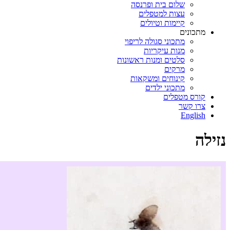
שלום בית ופרנסה
עצות למטפלים
קיימות וטיולים
מתכונים
מתכוני סגולה לריפוי
מנות עיקריות
סלטים ומנות ראשונות
מרקים
קינוחים ומשקאות
מתכוני ילדים
קורס מטפלים
צרו קשר
English
נזילה