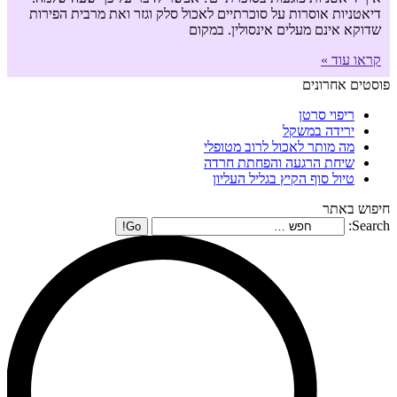
דיאטניות אוסרות על סוכרתיים לאכול סלק וגזר ואת מרבית הפירות
שדוקא אינם מעלים אינסולין. במקום
קראו עוד »
פוסטים אחרונים
ריפוי סרטן
ירידה במשקל
מה מותר לאכול לרוב מטופלי
שיחת הרגעה והפחתת חרדה
טיול סוף הקיץ בגליל העליון
חיפוש באתר
Search: