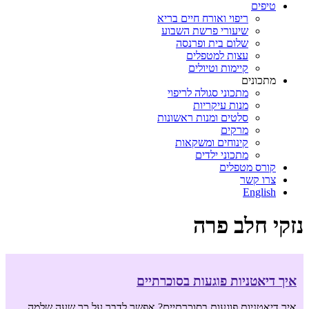
טיפים
ריפוי ואורח חיים בריא
שיעורי פרשת השבוע
שלום בית ופרנסה
עצות למטפלים
קיימות וטיולים
מתכונים
מתכוני סגולה לריפוי
מנות עיקריות
סלטים ומנות ראשונות
מרקים
קינוחים ומשקאות
מתכוני ילדים
קורס מטפלים
צרו קשר
English
נזקי חלב פרה
איך דיאטניות פוגעות בסוכרתיים
איך דיאטניות פוגעות בסוכרתיים? אפשר לדבר על כך שעה שלמה.