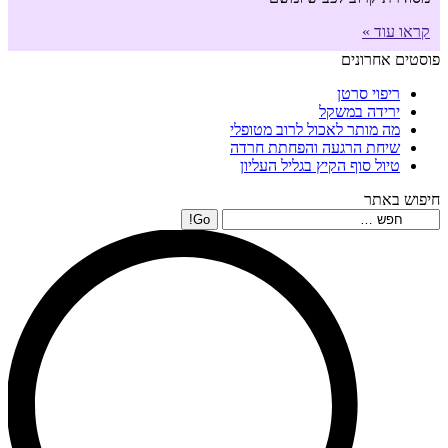
קראו עוד »
פוסטים אחרונים
ריפוי סרטן
ירידה במשקל
מה מותר לאכול לרוב מטופלי
שיחת הרגעה והפחתת חרדה
טיול סוף הקיץ בגליל העליון
חיפוש באתר
Search: