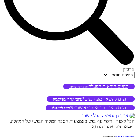
ארכיון
ארכיון
החיים הוראות הפעלה
לספר הילדים
רוצים להשאר מעודכנים?
עקבו אחרי בפייסבוק
רוצים להיות בריאים ומאושרים?
בואו לטיפול!
הכל קשור - ריפוי גוף-נפש באמצעות הסבר המקור הנפשי של המחלה,
ביו-אנרגיה וצמחי מרפא