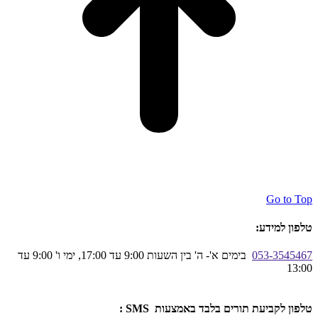
Go to Top
טלפון למידע:
053-3545467
בימים א'- ה' בין השעות 9:00 עד 17:00, ימי ו' 9:00 עד
13:00
טלפון לקביעת תורים בלבד באמצעות SMS :