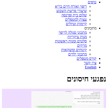
טיפים
ריפוי ואורח חיים בריא
שיעורי פרשת השבוע
שלום בית ופרנסה
עצות למטפלים
קיימות וטיולים
מתכונים
מתכוני סגולה לריפוי
מנות עיקריות
סלטים ומנות ראשונות
מרקים
קינוחים ומשקאות
מתכוני ילדים
קורס מטפלים
צרו קשר
English
נפגעי חיסונים