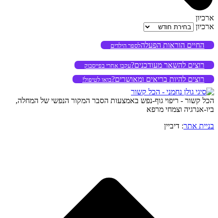
ארכיון
ארכיון
החיים הוראות הפעלה
לספר הילדים
רוצים להשאר מעודכנים?
עקבו אחרי בפייסבוק
רוצים להיות בריאים ומאושרים?
בואו לטיפול!
הכל קשור - ריפוי גוף-נפש באמצעות הסבר המקור הנפשי של המחלה,
ביו-אנרגיה וצמחי מרפא
בניית אתר
: דיביין