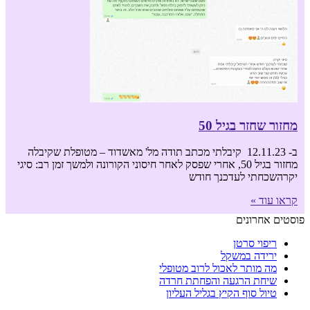
מחזור שחזר בגיל 50
ב- 12.11.23 קיבלתי מכתב תודה מל' מאשדוד – מטופלת שקיבלה
מחזור בגיל 50, אחרי שפסק לאחר חיסוני הקורונה ולמשך זמן רב: סיגי
יקרהשכחתי לעדכנך חודש
קראו עוד »
פוסטים אחרונים
ריפוי סרטן
ירידה במשקל
מה מותר לאכול לרוב מטופלי
שיחת הרגעה והפחתת חרדה
טיול סוף הקיץ בגליל העליון