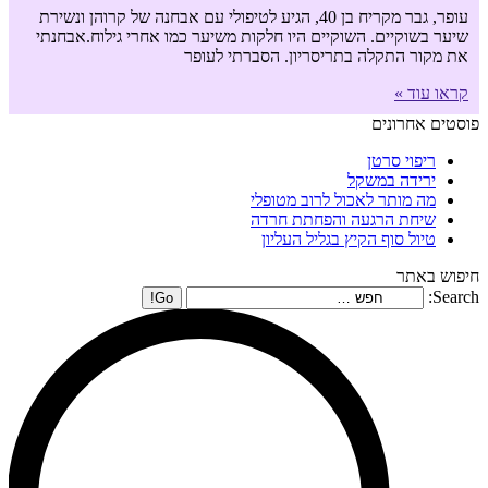
עופר, גבר מקריח בן 40, הגיע לטיפולי עם אבחנה של קרוהן ונשירת
שיער בשוקיים. השוקיים היו חלקות משיער כמו אחרי גילוח.אבחנתי
את מקור התקלה בתריסריון. הסברתי לעופר
קראו עוד »
פוסטים אחרונים
ריפוי סרטן
ירידה במשקל
מה מותר לאכול לרוב מטופלי
שיחת הרגעה והפחתת חרדה
טיול סוף הקיץ בגליל העליון
חיפוש באתר
Search: