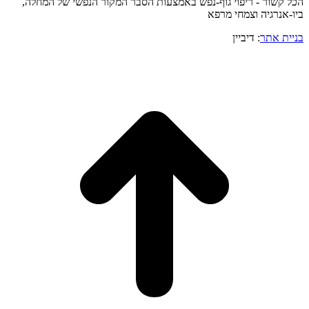
הכל קשור - ריפוי גוף-נפש באמצעות הסבר המקור הנפשי של המחלה,
ביו-אנרגיה וצמחי מרפא
בניית אתר
: דיביין