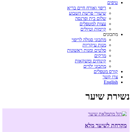
טיפים
ריפוי ואורח חיים בריא
שיעורי פרשת השבוע
שלום בית ופרנסה
עצות למטפלים
קיימות וטיולים
מתכונים
מתכוני סגולה לריפוי
מנות עיקריות
סלטים ומנות ראשונות
מרקים
קינוחים ומשקאות
מתכוני ילדים
קורס מטפלים
צרו קשר
English
נשירת שיער
מקרחת לשיער מלא