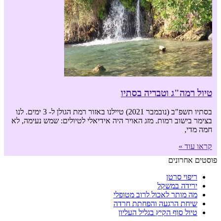
טיול רמה"ג וטבריה בסתיו
בסתיו תשפ"ב (נובמבר 2021) טיילנו באזור רמת הגולן ל- 3 ימים. לנו
בצימר בישוב רמות. מזג האויר היה אידיאלי לטיולים: שמש נעימה, לא
חמה מדי,
קראו עוד »
פוסטים אחרונים
ריפוי סרטן
ירידה במשקל
מה מותר לאכול לרוב מטופלי
שיחת הרגעה והפחתת חרדה
טיול סוף הקיץ בגליל העליון