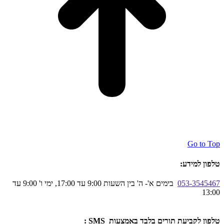
Go to Top
טלפון למידע:
053-3545467
בימים א'- ה' בין השעות 9:00 עד 17:00, ימי ו' 9:00 עד
13:00
טלפון לקביעת תורים בלבד באמצעות SMS :