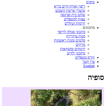
טיפים
ריפוי ואורח חיים בריא
שיעורי פרשת השבוע
שלום בית ופרנסה
עצות למטפלים
קיימות וטיולים
מתכונים
מתכוני סגולה לריפוי
מנות עיקריות
סלטים ומנות ראשונות
מרקים
קינוחים ומשקאות
מתכוני ילדים
קורס מטפלים
צרו קשר
English
סופיה