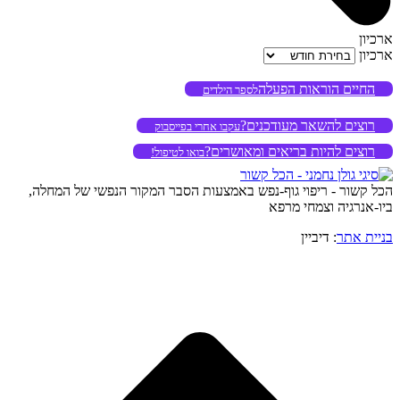
ארכיון
ארכיון
החיים הוראות הפעלה
לספר הילדים
רוצים להשאר מעודכנים?
עקבו אחרי בפייסבוק
רוצים להיות בריאים ומאושרים?
בואו לטיפול!
הכל קשור - ריפוי גוף-נפש באמצעות הסבר המקור הנפשי של המחלה,
ביו-אנרגיה וצמחי מרפא
בניית אתר
: דיביין