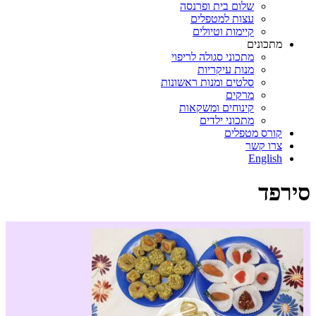
שלום בית ופרנסה
עצות למטפלים
קיימות וטיולים
מתכונים
מתכוני סגולה לריפוי
מנות עיקריות
סלטים ומנות ראשונות
מרקים
קינוחים ומשקאות
מתכוני ילדים
קורס מטפלים
צרו קשר
English
סירפד