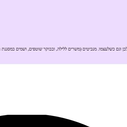
בן וגם כשלעצמו. מנביטים (משרים ללילה, ובבוקר שוטפים, ושמים במסננת ב