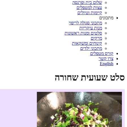
שלום בית ופרנסה
עצות למטפלים
קיימות וטיולים
מתכונים
מתכוני סגולה לריפוי
מנות עיקריות
סלטים ומנות ראשונות
מרקים
קינוחים ומשקאות
מתכוני ילדים
קורס מטפלים
צרו קשר
English
סלט שעועית שחורה