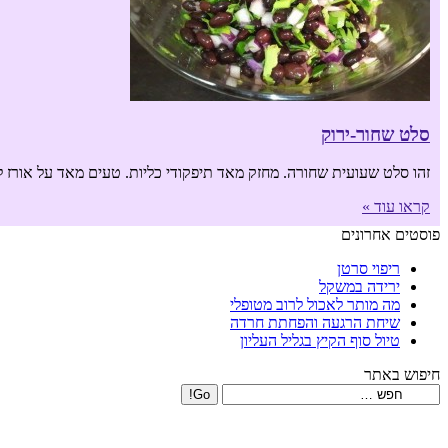
סלט שחור-ירוק
זהו סלט שעועית שחורה. מחזק מאד תיפקודי כליות. טעים מאד על אורז ל
קראו עוד »
פוסטים אחרונים
ריפוי סרטן
ירידה במשקל
מה מותר לאכול לרוב מטופלי
שיחת הרגעה והפחתת חרדה
טיול סוף הקיץ בגליל העליון
חיפוש באתר
Search: