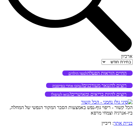
ארכיון
ארכיון
החיים הוראות הפעלה
לספר הילדים
רוצים להשאר מעודכנים?
עקבו אחרי בפייסבוק
רוצים להיות בריאים ומאושרים?
בואו לטיפול!
הכל קשור - ריפוי גוף-נפש באמצעות הסבר המקור הנפשי של המחלה,
ביו-אנרגיה וצמחי מרפא
בניית אתר
: דיביין
o