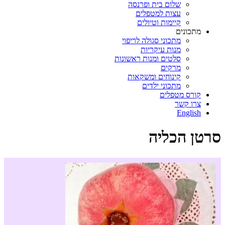
שלום בית ופרנסה
עצות למטפלים
קיימות וטיולים
מתכונים
מתכוני סגולה לריפוי
מנות עיקריות
סלטים ומנות ראשונות
מרקים
קינוחים ומשקאות
מתכוני ילדים
קורס מטפלים
צרו קשר
English
סרטן הכליה