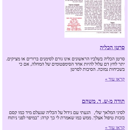
סרטן הכליה
סרטן הכליה בשלביו הראשונים אינו גורם לסימנים ברורים או מציקים.
יתר לחץ דם עלול להיות אחד הסימפטומים של המחלה, אם כי
בשכיחות נמוכה. הסיבות לסרטן
קראו עוד »
תודה מ-ש. ד. משהם
לסיגי המלאך שלי, הגעתי עם גידול על הכליה שנעלם מיד כמו קסם
בזכות טיפול אצלך. ממש כמו שאמרת לי כך קרה: "במיפוי לפני ניתוח
קראו עוד »