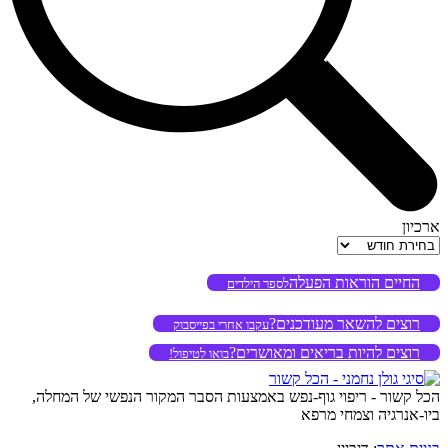
ארכיון
ארכיון
החיים הוראות הפעלה
לספר הילדים
רוצים להשאר מעודכנים?
עקבו אחרי בפייסבוק
רוצים להיות בריאים ומאושרים?
בואו לטיפול!
הכל קשור - ריפוי גוף-נפש באמצעות הסבר המקור הנפשי של המחלה,
ביו-אנרגיה וצמחי מרפא