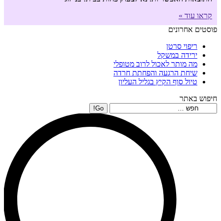
קראו עוד »
פוסטים אחרונים
ריפוי סרטן
ירידה במשקל
מה מותר לאכול לרוב מטופלי
שיחת הרגעה והפחתת חרדה
טיול סוף הקיץ בגליל העליון
חיפוש באתר
Search: