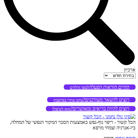
ארכיון
ארכיון
החיים הוראות הפעלה
לספר הילדים
רוצים להשאר מעודכנים?
עקבו אחרי בפייסבוק
רוצים להיות בריאים ומאושרים?
בואו לטיפול!
הכל קשור - ריפוי גוף-נפש באמצעות הסבר המקור הנפשי של המחלה,
ביו-אנרגיה וצמחי מרפא