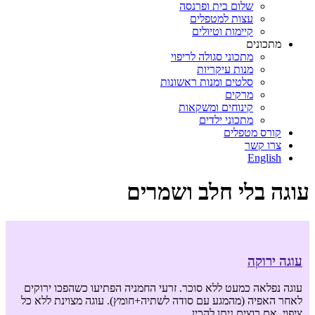
שלום בית ופרנסה
עצות למטפלים
קיימות וטיולים
מתכונים
מתכוני סגולה לריפוי
מנות עיקריות
סלטים ומנות ראשונות
מרקים
קינוחים ומשקאות
מתכוני ילדים
קורס מטפלים
צרו קשר
English
עוגה בלי חלב ושמרים
עוגה ירוקה
עוגה נפלאה כמעט ללא סוכר. זרעי החמניה הפתיעו כשהפכו ירוקים
לאחר האפיה (מהמגע עם סודה לשתיה+חומץ). עוגה מצוינת ללא כל
ציפוי. אם רוצים ניתן להכין