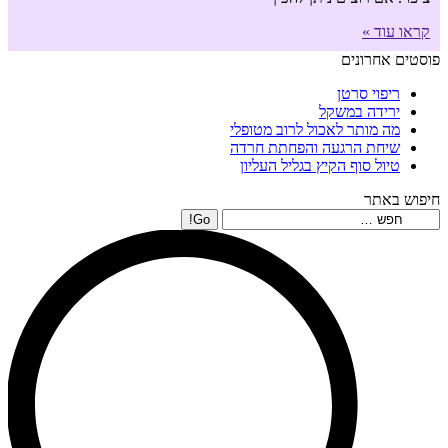
קראו עוד »
פוסטים אחרונים
ריפוי סרטן
ירידה במשקל
מה מותר לאכול לרוב מטופלי
שיחת הרגעה והפחתת חרדה
טיול סוף הקיץ בגליל העליון
חיפוש באתר
Search: