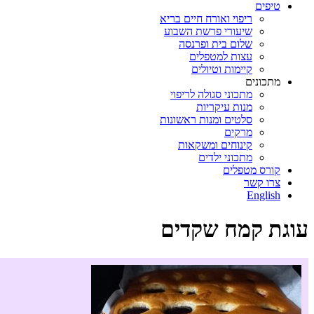
טיפים
ריפוי ואורח חיים בריא
שיעורי פרשת השבוע
שלום בית ופרנסה
עצות למטפלים
קיימות וטיולים
מתכונים
מתכוני סגולה לריפוי
מנות עיקריות
סלטים ומנות ראשונות
מרקים
קינוחים ומשקאות
מתכוני ילדים
קורס מטפלים
צרו קשר
English
עוגת קמח שקדים