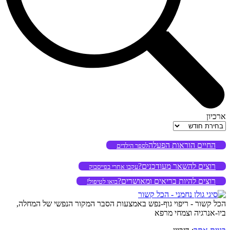
ארכיון
ארכיון
החיים הוראות הפעלה
לספר הילדים
רוצים להשאר מעודכנים?
עקבו אחרי בפייסבוק
רוצים להיות בריאים ומאושרים?
בואו לטיפול!
הכל קשור - ריפוי גוף-נפש באמצעות הסבר המקור הנפשי של המחלה,
ביו-אנרגיה וצמחי מרפא