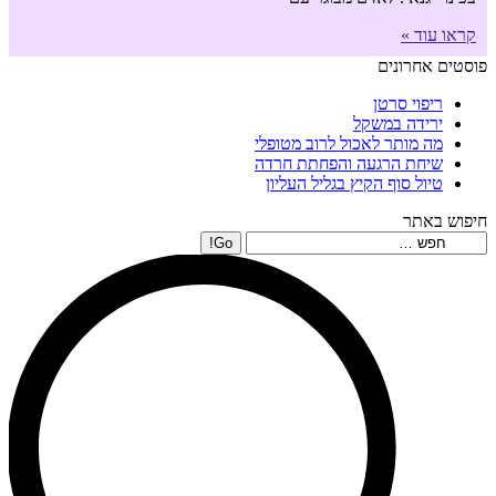
קראו עוד »
פוסטים אחרונים
ריפוי סרטן
ירידה במשקל
מה מותר לאכול לרוב מטופלי
שיחת הרגעה והפחתת חרדה
טיול סוף הקיץ בגליל העליון
חיפוש באתר
Search: