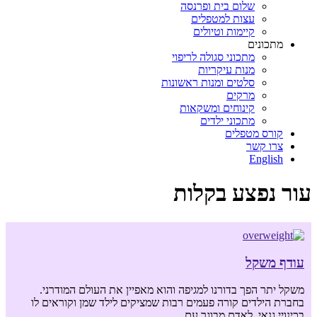
שלום בית ופרנסה
עצות למטפלים
קיימות וטיולים
מתכונים
מתכוני סגולה לריפוי
מנות עיקריות
סלטים ומנות ראשונות
מרקים
קינוחים ומשקאות
מתכוני ילדים
קורס מטפלים
צרו קשר
English
עור נפצע בקלות
עודף משקל
משקל יתר הפך בדורנו למגיפה והוא מאפיין את העולם המודרני.
בחברת הילדים קורה פעמים רבות שמציקים לילד שמן וקוראים לו
בכינויי גנאי. לאדם מבוגר עם