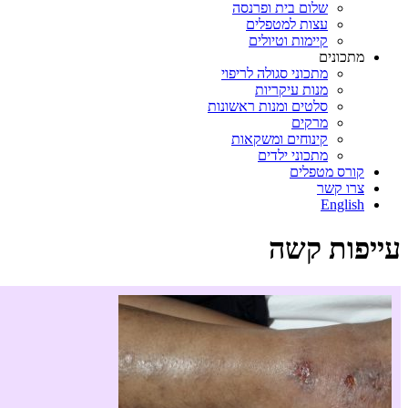
שלום בית ופרנסה
עצות למטפלים
קיימות וטיולים
מתכונים
מתכוני סגולה לריפוי
מנות עיקריות
סלטים ומנות ראשונות
מרקים
קינוחים ומשקאות
מתכוני ילדים
קורס מטפלים
צרו קשר
English
עייפות קשה