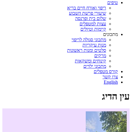
טיפים
ריפוי ואורח חיים בריא
שיעורי פרשת השבוע
שלום בית ופרנסה
עצות למטפלים
קיימות וטיולים
מתכונים
מתכוני סגולה לריפוי
מנות עיקריות
סלטים ומנות ראשונות
מרקים
קינוחים ומשקאות
מתכוני ילדים
קורס מטפלים
צרו קשר
English
עין הדיג