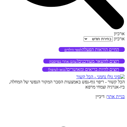
ארכיון
ארכיון
החיים הוראות הפעלה
לספר הילדים
רוצים להשאר מעודכנים?
עקבו אחרי בפייסבוק
רוצים להיות בריאים ומאושרים?
בואו לטיפול!
הכל קשור - ריפוי גוף-נפש באמצעות הסבר המקור הנפשי של המחלה,
ביו-אנרגיה וצמחי מרפא
בניית אתר
: דיביין