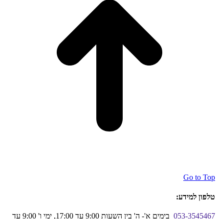
Go to Top
טלפון למידע:
053-3545467
בימים א'- ה' בין השעות 9:00 עד 17:00, ימי ו' 9:00 עד