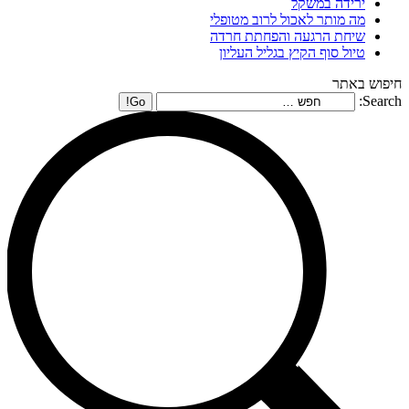
ירידה במשקל
מה מותר לאכול לרוב מטופלי
שיחת הרגעה והפחתת חרדה
טיול סוף הקיץ בגליל העליון
חיפוש באתר
Search: