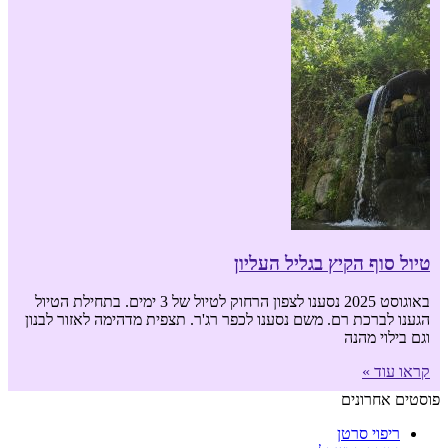
טיול סוף הקיץ בגליל העליון
באוגוסט 2025 נסענו לצפון הרחוק לטיול של 3 ימים. בתחילת הטיול
הגענו לברכת רם. משם נסענו לכפר רג'ר. תצפית מדהימה לאזור לבנון
וגם בילוי מהנה
קראו עוד »
פוסטים אחרונים
ריפוי סרטן