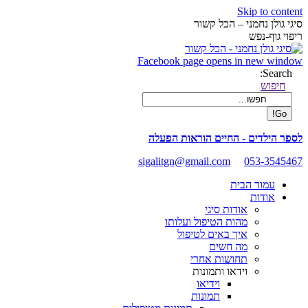
Skip to content
סיגי גולן נחמני – הכל קשור
ריפוי גוף-נפש
Facebook page opens in new window
Search:
חיפוש
לספר הילדים - החיים הוראות הפעלה
sigalitgn@gmail.com
053-3545467
עמוד הבית
אודות
אודות סיגי
מהות הטיפול ועלותו
איך באים לטיפול
מה חשים
תחושות אחרי
וידאו ותמונות
וידיאו
תמונות