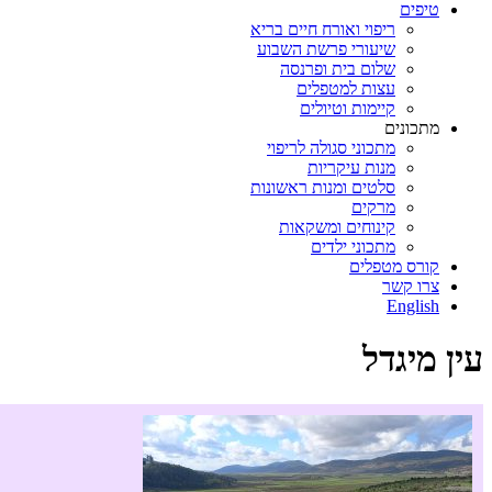
טיפים
ריפוי ואורח חיים בריא
שיעורי פרשת השבוע
שלום בית ופרנסה
עצות למטפלים
קיימות וטיולים
מתכונים
מתכוני סגולה לריפוי
מנות עיקריות
סלטים ומנות ראשונות
מרקים
קינוחים ומשקאות
מתכוני ילדים
קורס מטפלים
צרו קשר
English
עין מיגדל