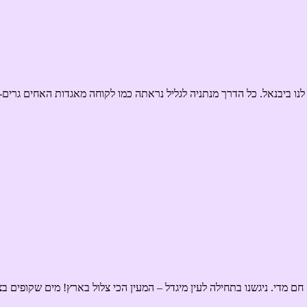
חם מדי. ניגשנו בתחילה לעין מיגדל – המעין הכי צלול בארץ! מים שקופים ב