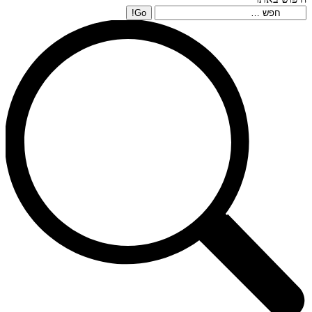
Search: