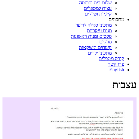
שלום בית ופרנסה
עצות למטפלים
קיימות וטיולים
מתכונים
מתכוני סגולה לריפוי
מנות עיקריות
סלטים ומנות ראשונות
מרקים
קינוחים ומשקאות
מתכוני ילדים
קורס מטפלים
צרו קשר
English
עצבות