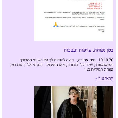
בטן נפוחה, עייפות ועצבות
19.10.20 סיגי אהובה, רוצה להודות לך על השינוי המבורך
והמשמעותי, שקרה לי בזכותך, מאז הטיפול. הגעתי אלייך עם בטן
נפוחה תמידית כמו
קראו עוד »