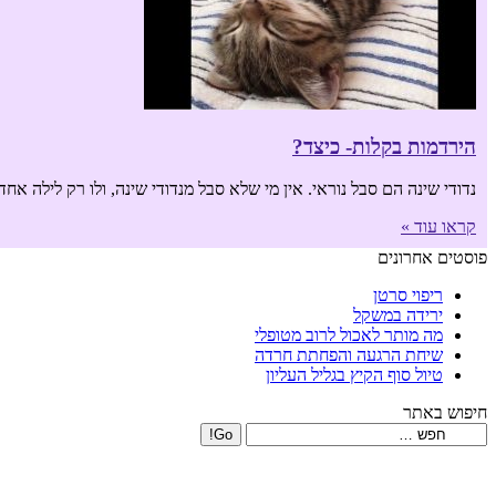
הירדמות בקלות- כיצד?
נדודי שינה הם סבל נוראי. אין מי שלא סבל מנדודי שינה, ולו רק לילה אח
קראו עוד »
פוסטים אחרונים
ריפוי סרטן
ירידה במשקל
מה מותר לאכול לרוב מטופלי
שיחת הרגעה והפחתת חרדה
טיול סוף הקיץ בגליל העליון
חיפוש באתר
Search: