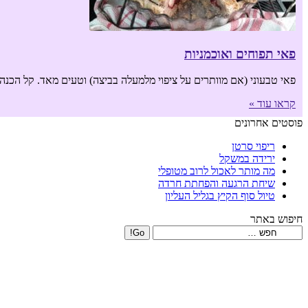
פאי תפוחים ואוכמניות
פאי טבעוני (אם מוותרים על ציפוי מלמעלה בביצה) וטעים מאד. קל הכנ
קראו עוד »
פוסטים אחרונים
ריפוי סרטן
ירידה במשקל
מה מותר לאכול לרוב מטופלי
שיחת הרגעה והפחתת חרדה
טיול סוף הקיץ בגליל העליון
חיפוש באתר
Search: