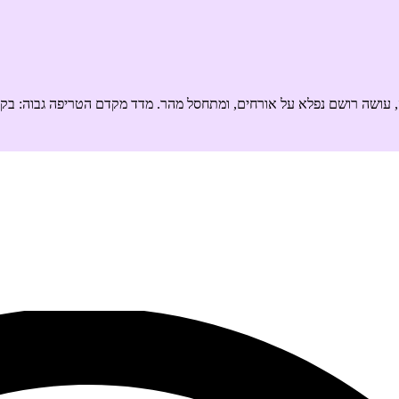
ה, עושה רושם נפלא על אורחים, ומתחסל מהר. מדד מקדם הטריפה גבוה: בק