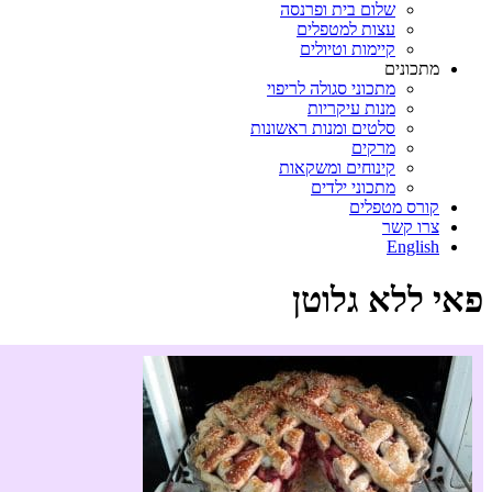
שלום בית ופרנסה
עצות למטפלים
קיימות וטיולים
מתכונים
מתכוני סגולה לריפוי
מנות עיקריות
סלטים ומנות ראשונות
מרקים
קינוחים ומשקאות
מתכוני ילדים
קורס מטפלים
צרו קשר
English
פאי ללא גלוטן