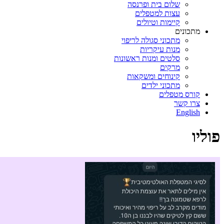
שלום בית ופרנסה
עצות למטפלים
קיימות וטיולים
מתכונים
מתכוני סגולה לריפוי
מנות עיקריות
סלטים ומנות ראשונות
מרקים
קינוחים ומשקאות
מתכוני ילדים
קורס מטפלים
צרו קשר
English
פוליו