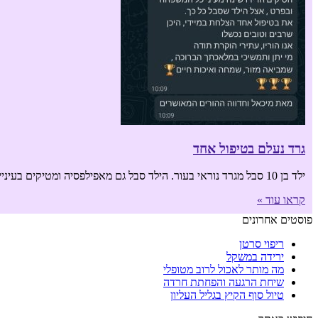
גרד נעלם בטיפול אחד
ילד בן 10 סבל מגרד נוראי בעור. הילד סבל גם מאפילפסיה ומטיקים בעיניים, בפנים ובידיים. הטיקים הופיעו אחרי חיסון פוליו. הגרד והטיקים הציקו עד כדי
קראו עוד »
פוסטים אחרונים
ריפוי סרטן
ירידה במשקל
מה מותר לאכול לרוב מטופלי
שיחת הרגעה והפחתת חרדה
טיול סוף הקיץ בגליל העליון