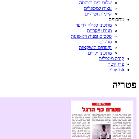
שלום בית ופרנסה
עצות למטפלים
קיימות וטיולים
מתכונים
מתכוני סגולה לריפוי
מנות עיקריות
סלטים ומנות ראשונות
מרקים
קינוחים ומשקאות
מתכוני ילדים
קורס מטפלים
צרו קשר
English
פטריה