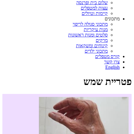
שלום בית ופרנסה
עצות למטפלים
קיימות וטיולים
מתכונים
מתכוני סגולה לריפוי
מנות עיקריות
סלטים ומנות ראשונות
מרקים
קינוחים ומשקאות
מתכוני ילדים
קורס מטפלים
צרו קשר
English
פטריית שמש