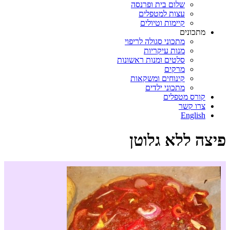
שלום בית ופרנסה
עצות למטפלים
קיימות וטיולים
מתכונים
מתכוני סגולה לריפוי
מנות עיקריות
סלטים ומנות ראשונות
מרקים
קינוחים ומשקאות
מתכוני ילדים
קורס מטפלים
צרו קשר
English
פיצה ללא גלוטן