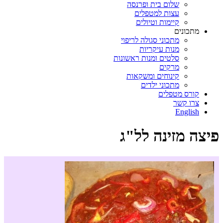
שלום בית ופרנסה
עצות למטפלים
קיימות וטיולים
מתכונים
מתכוני סגולה לריפוי
מנות עיקריות
סלטים ומנות ראשונות
מרקים
קינוחים ומשקאות
מתכוני ילדים
קורס מטפלים
צרו קשר
English
פיצה מזינה לל"ג