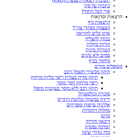
תשובות לשאלות נפוצות (FAQ)
כתבות על סיגי
איך הכל התחיל
הרצאות וסדנאות
הרצאות כיף
העצמת מפקדי צה"ל
ארגז כלים להוראה
בכוחי להצליח
הורות בקלות
הטרדה מינית
סמים ולא נהנים
מיחזור בכיף
מטופלים מודים
תיקון מכשירי חשמל ורכב
תיקון מדיח בעזרת ריפוי כליות מרחוק
ריפוי מרחוק חסך מוסך
תיקון רכב ללא מוסך בעקבות טיפול
סוכרת וכולסטרול
ירידה במשקל ובלוטת התריס
אלרגיה עייפות ומפרקים
מחלות זיהומיות
סרטן
דיכאון וחרדה
תמיכה נפשית
מוח ונדודי שינה