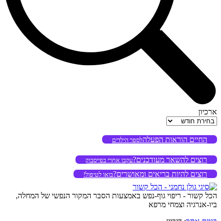
ארכיון
ארכיון
החיים הוראות הפעלה
לספר הילדים
רוצים להשאר מעודכנים?
עקבו אחרי בפייסבוק
רוצים להיות בריאים ומאושרים?
בואו לטיפול!
הכל קשור - ריפוי גוף-נפש באמצעות הסבר המקור הנפשי של המחלה,
ביו-אנרגיה וצמחי מרפא