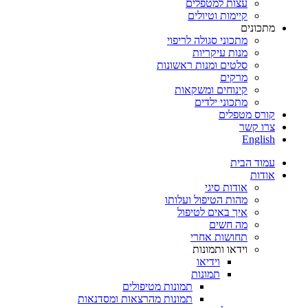
עצות למטפלים
קיימות וטיולים
מתכונים
מתכוני סגולה לריפוי
מנות עיקריות
סלטים ומנות ראשונות
מרקים
קינוחים ומשקאות
מתכוני ילדים
קורס מטפלים
צרו קשר
English
עמוד הבית
אודות
אודות סיגי
מהות הטיפול ועלותו
איך באים לטיפול
מה חשים
תחושות אחרי
וידאו ותמונות
וידיאו
תמונות
תמונות מטיפולים
תמונות מהרצאות ומסדנאות