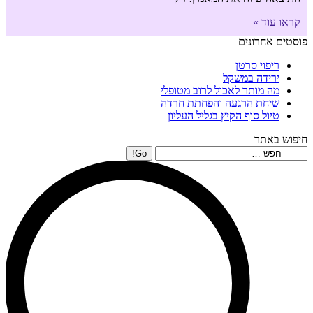
קראו עוד »
פוסטים אחרונים
ריפוי סרטן
ירידה במשקל
מה מותר לאכול לרוב מטופלי
שיחת הרגעה והפחתת חרדה
טיול סוף הקיץ בגליל העליון
חיפוש באתר
Search: