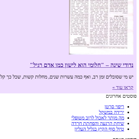
נדודי שינה – "חלומי הוא לישון כמו אדם רגיל"
יש מי שסובלים זמן רב, ואף כמה עשרות שנים, מחלות קשות, שכל כך קל
קראו עוד »
פוסטים אחרונים
ריפוי סרטן
ירידה במשקל
מה מותר לאכול לרוב מטופלי
שיחת הרגעה והפחתת חרדה
טיול סוף הקיץ בגליל העליון