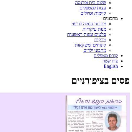
שלום בית ופרנסה
עצות למטפלים
קיימות וטיולים
מתכונים
מתכוני סגולה לריפוי
מנות עיקריות
סלטים ומנות ראשונות
מרקים
קינוחים ומשקאות
מתכוני ילדים
קורס מטפלים
צרו קשר
English
פסים בציפורניים