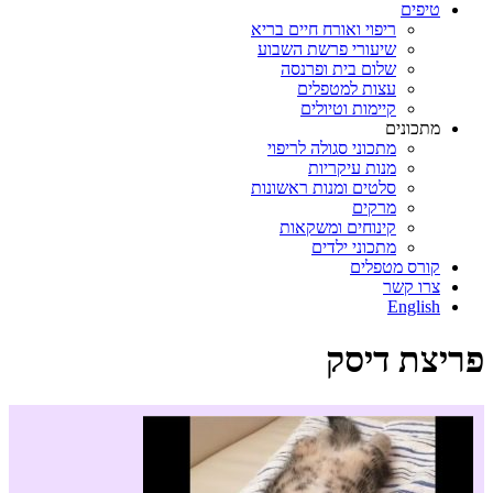
טיפים
ריפוי ואורח חיים בריא
שיעורי פרשת השבוע
שלום בית ופרנסה
עצות למטפלים
קיימות וטיולים
מתכונים
מתכוני סגולה לריפוי
מנות עיקריות
סלטים ומנות ראשונות
מרקים
קינוחים ומשקאות
מתכוני ילדים
קורס מטפלים
צרו קשר
English
פריצת דיסק