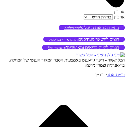
ארכיון
ארכיון
החיים הוראות הפעלה
לספר הילדים
רוצים להשאר מעודכנים?
עקבו אחרי בפייסבוק
רוצים להיות בריאים ומאושרים?
בואו לטיפול!
הכל קשור - ריפוי גוף-נפש באמצעות הסבר המקור הנפשי של המחלה,
ביו-אנרגיה וצמחי מרפא
בניית אתר
: דיביין