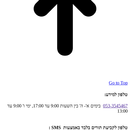
Go to Top
טלפון למידע:
053-3545467
בימים א'- ה' בין השעות 9:00 עד 17:00, ימי ו' 9:00 עד
13:00
טלפון לקביעת תורים בלבד באמצעות SMS :