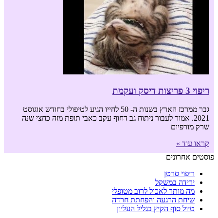
ריפוי 3 פריצות דיסק ועקמת
גבר ממרכז הארץ בשנות ה- 50 לחייו הגיע לטיפולי בחודש אוגוסט
2021. אמור לעבור ניתוח גב דחוף עקב כאבי תופת מזה כחצי שנה
שרק מורפיום
קראו עוד »
פוסטים אחרונים
ריפוי סרטן
ירידה במשקל
מה מותר לאכול לרוב מטופלי
שיחת הרגעה והפחתת חרדה
טיול סוף הקיץ בגליל העליון