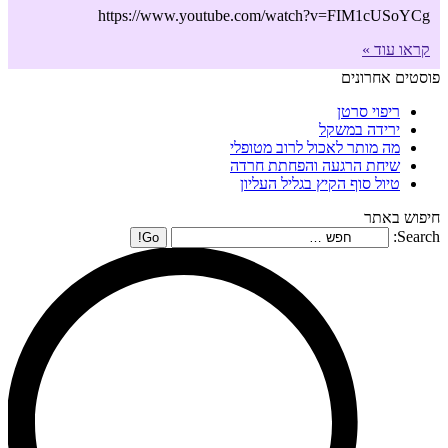
https://www.youtube.com/watch?v=FIM1cUSoYCg
קראו עוד »
פוסטים אחרונים
ריפוי סרטן
ירידה במשקל
מה מותר לאכול לרוב מטופלי
שיחת הרגעה והפחתת חרדה
טיול סוף הקיץ בגליל העליון
חיפוש באתר
Search: