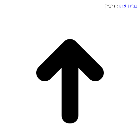
בניית אתר
: דיביין