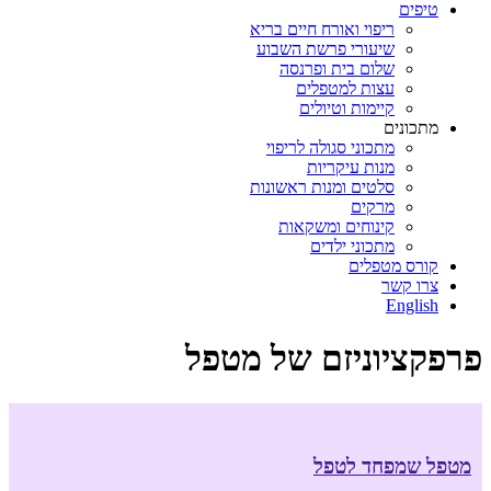
טיפים
ריפוי ואורח חיים בריא
שיעורי פרשת השבוע
שלום בית ופרנסה
עצות למטפלים
קיימות וטיולים
מתכונים
מתכוני סגולה לריפוי
מנות עיקריות
סלטים ומנות ראשונות
מרקים
קינוחים ומשקאות
מתכוני ילדים
קורס מטפלים
צרו קשר
English
פרפקציוניזם של מטפל
מטפל שמפחד לטפל