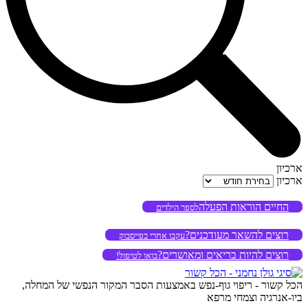
ארכיון
ארכיון
החיים הוראות הפעלה
לספר הילדים
רוצים להשאר מעודכנים?
עקבו אחרי בפייסבוק
רוצים להיות בריאים ומאושרים?
בואו לטיפול!
הכל קשור - ריפוי גוף-נפש באמצעות הסבר המקור הנפשי של המחלה,
ביו-אנרגיה וצמחי מרפא