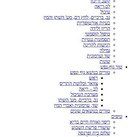
קשב וריכוז
לב-ריאה
עיכול
גב, ברכיים, לחץ דם, מע' השתן והמין
בעיות אורטופדיות
הריון ולידה
טיפול קוסמטי
תסמונות גנטיות
רגישות לקרינה
גמילה
שד וערמונית
שונות
טור גוף-נפש
טורים בנושא גוף ונפש
ראש
צוואר ובלוטת התריס
לב – ריאה
מערכת העיכול
גב, ברכיים, מע' השתן
שד, ערמונית ואברי המין
טורים בנושאים שונים
טיפים
ריפוי ואורח חיים בריא
שיעורי פרשת השבוע
שלום בית ופרנסה