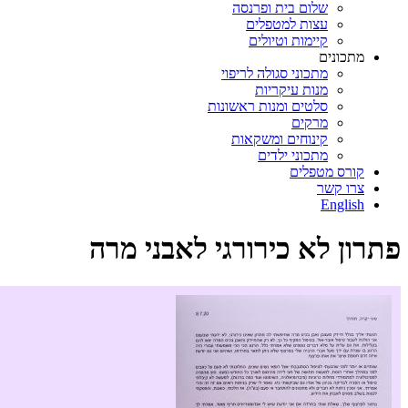
שלום בית ופרנסה
עצות למטפלים
קיימות וטיולים
מתכונים
מתכוני סגולה לריפוי
מנות עיקריות
סלטים ומנות ראשונות
מרקים
קינוחים ומשקאות
מתכוני ילדים
קורס מטפלים
צרו קשר
English
פתרון לא כירורגי לאבני מרה