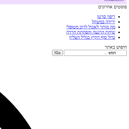
פוסטים אחרונים
ריפוי סרטן
ירידה במשקל
מה מותר לאכול לרוב מטופלי
שיחת הרגעה והפחתת חרדה
טיול סוף הקיץ בגליל העליון
חיפוש באתר
Search: