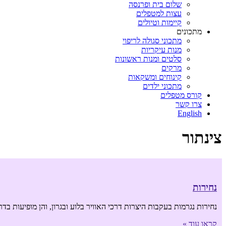
שלום בית ופרנסה
עצות למטפלים
קיימות וטיולים
מתכונים
מתכוני סגולה לריפוי
מנות עיקריות
סלטים ומנות ראשונות
מרקים
קינוחים ומשקאות
מתכוני ילדים
קורס מטפלים
צרו קשר
English
צינתור
נחירות
נחירות נגרמות בעקבות היצרות דרכי האוויר בלוע ובגרון, והן מופיעות בדרגות עוצמה שונות- מנחירה קלה ועד
קראו עוד »