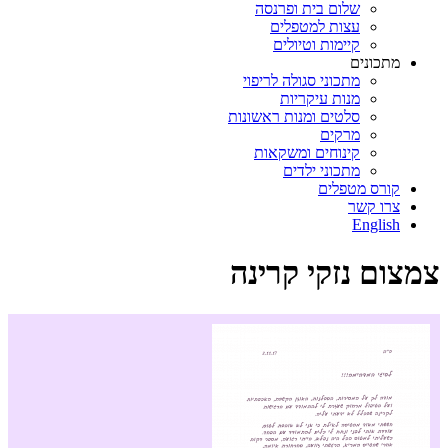
שלום בית ופרנסה
עצות למטפלים
קיימות וטיולים
מתכונים
מתכוני סגולה לריפוי
מנות עיקריות
סלטים ומנות ראשונות
מרקים
קינוחים ומשקאות
מתכוני ילדים
קורס מטפלים
צרו קשר
English
צמצום נזקי קרינה