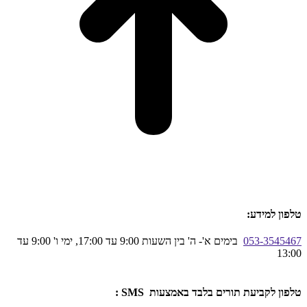
טלפון למידע:
053-3545467
בימים א'- ה' בין השעות 9:00 עד 17:00, ימי ו' 9:00 עד
13:00
טלפון לקביעת תורים בלבד באמצעות SMS :