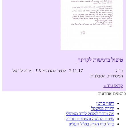
טיפול ברגישות לקרינה
ב"ה 2.11.17 לסיגי המדהימה!!! מודה לך על
המסירות, הסבלנות,
קראו עוד »
פוסטים אחרונים
ריפוי סרטן
ירידה במשקל
מה מותר לאכול לרוב מטופלי
שיחת הרגעה והפחתת חרדה
טיול סוף הקיץ בגליל העליון