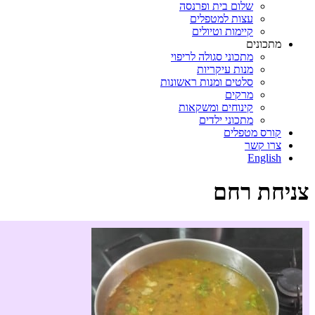
שלום בית ופרנסה
עצות למטפלים
קיימות וטיולים
מתכונים
מתכוני סגולה לריפוי
מנות עיקריות
סלטים ומנות ראשונות
מרקים
קינוחים ומשקאות
מתכוני ילדים
קורס מטפלים
צרו קשר
English
צניחת רחם