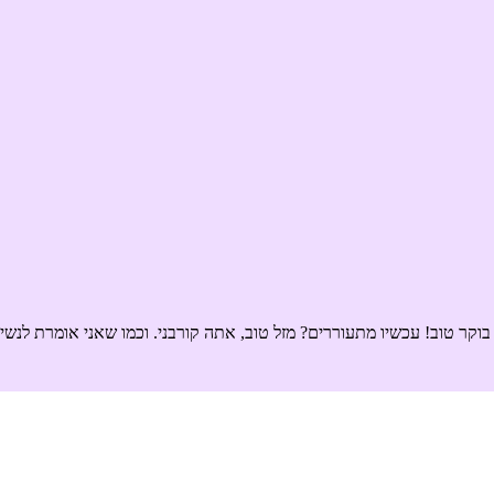
קר טוב! עכשיו מתעוררים? מזל טוב, אתה קורבני. וכמו שאני אומרת לנשי