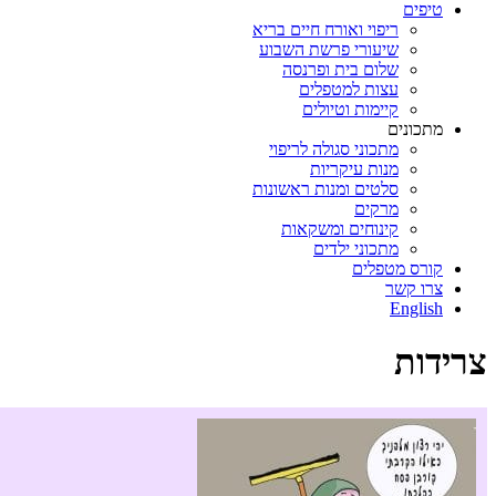
טיפים
ריפוי ואורח חיים בריא
שיעורי פרשת השבוע
שלום בית ופרנסה
עצות למטפלים
קיימות וטיולים
מתכונים
מתכוני סגולה לריפוי
מנות עיקריות
סלטים ומנות ראשונות
מרקים
קינוחים ומשקאות
מתכוני ילדים
קורס מטפלים
צרו קשר
English
צרידות