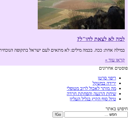
למה לא לצאת לחו"ל?
במילה אחת: ככה. בכמה מילים: לא מתאים לעם ישראל בתקופה הנוכחית. ז
קראו עוד »
פוסטים אחרונים
ריפוי סרטן
ירידה במשקל
מה מותר לאכול לרוב מטופלי
שיחת הרגעה והפחתת חרדה
טיול סוף הקיץ בגליל העליון
חיפוש באתר
Search: