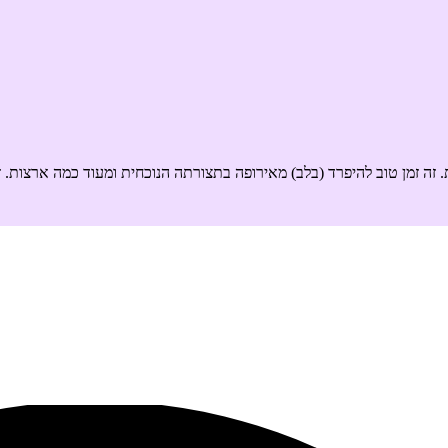
ה זמן טוב להיפרד (בלב) מאירופה בתצורתה הנוכחית ומעוד כמה ארצות. זו