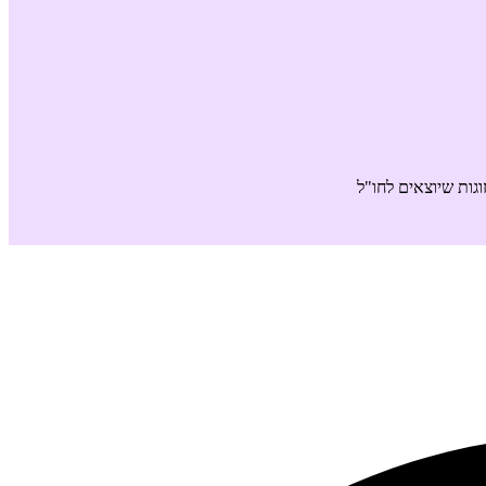
גות שיוצאים לחו"ל