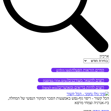
ארכיון
ארכיון
החיים הוראות הפעלה
לספר הילדים
רוצים להשאר מעודכנים?
עקבו אחרי בפייסבוק
רוצים להיות בריאים ומאושרים?
בואו לטיפול!
הכל קשור - ריפוי גוף-נפש באמצעות הסבר המקור הנפשי של המחלה,
ביו-אנרגיה וצמחי מרפא