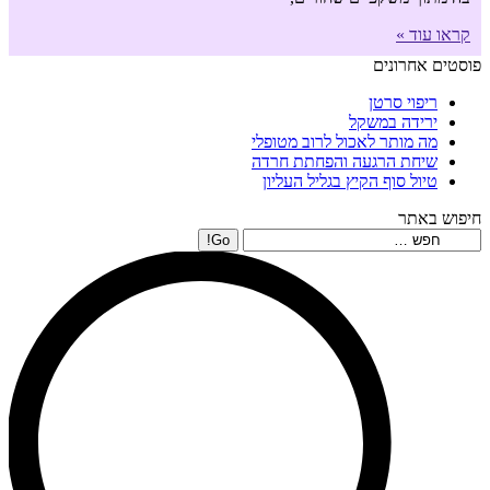
קראו עוד »
פוסטים אחרונים
ריפוי סרטן
ירידה במשקל
מה מותר לאכול לרוב מטופלי
שיחת הרגעה והפחתת חרדה
טיול סוף הקיץ בגליל העליון
חיפוש באתר
Search: