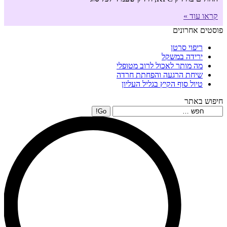
קראו עוד »
פוסטים אחרונים
ריפוי סרטן
ירידה במשקל
מה מותר לאכול לרוב מטופלי
שיחת הרגעה והפחתת חרדה
טיול סוף הקיץ בגליל העליון
חיפוש באתר
Search: