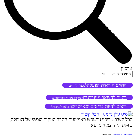
ארכיון
ארכיון
החיים הוראות הפעלה
לספר הילדים
רוצים להשאר מעודכנים?
עקבו אחרי בפייסבוק
רוצים להיות בריאים ומאושרים?
בואו לטיפול!
הכל קשור - ריפוי גוף-נפש באמצעות הסבר המקור הנפשי של המחלה,
ביו-אנרגיה וצמחי מרפא