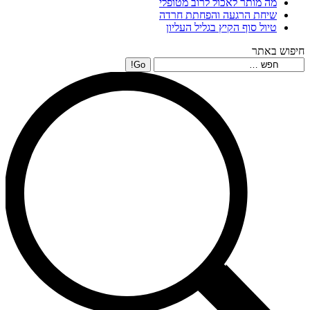
מה מותר לאכול לרוב מטופלי
שיחת הרגעה והפחתת חרדה
טיול סוף הקיץ בגליל העליון
חיפוש באתר
Search: