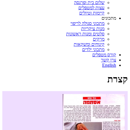
שלום בית ופרנסה
עצות למטפלים
קיימות וטיולים
מתכונים
מתכוני סגולה לריפוי
מנות עיקריות
סלטים ומנות ראשונות
מרקים
קינוחים ומשקאות
מתכוני ילדים
קורס מטפלים
צרו קשר
English
קצרת