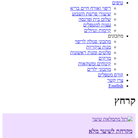
טיפים
ריפוי ואורח חיים בריא
שיעורי פרשת השבוע
שלום בית ופרנסה
עצות למטפלים
קיימות וטיולים
מתכונים
מתכוני סגולה לריפוי
מנות עיקריות
סלטים ומנות ראשונות
מרקים
קינוחים ומשקאות
מתכוני ילדים
קורס מטפלים
צרו קשר
English
קרחץ
מקרחת לשיער מלא