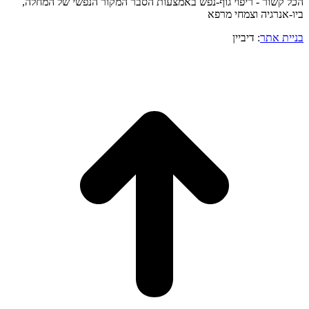
הכל קשור - ריפוי גוף-נפש באמצעות הסבר המקור הנפשי של המחלה,
ביו-אנרגיה וצמחי מרפא
בניית אתר
: דיביין