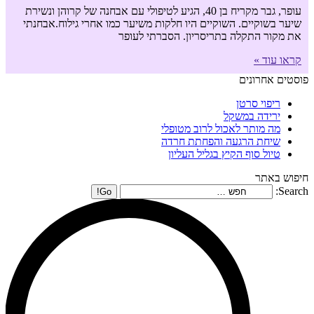
עופר, גבר מקריח בן 40, הגיע לטיפולי עם אבחנה של קרוהן ונשירת
שיער בשוקיים. השוקיים היו חלקות משיער כמו אחרי גילוח.אבחנתי
את מקור התקלה בתריסריון. הסברתי לעופר
קראו עוד »
פוסטים אחרונים
ריפוי סרטן
ירידה במשקל
מה מותר לאכול לרוב מטופלי
שיחת הרגעה והפחתת חרדה
טיול סוף הקיץ בגליל העליון
חיפוש באתר
Search: