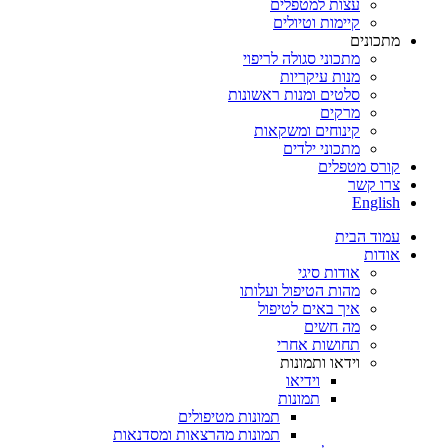
עצות למטפלים
קיימות וטיולים
מתכונים
מתכוני סגולה לריפוי
מנות עיקריות
סלטים ומנות ראשונות
מרקים
קינוחים ומשקאות
מתכוני ילדים
קורס מטפלים
צרו קשר
English
עמוד הבית
אודות
אודות סיגי
מהות הטיפול ועלותו
איך באים לטיפול
מה חשים
תחושות אחרי
וידאו ותמונות
וידיאו
תמונות
תמונות מטיפולים
תמונות מהרצאות ומסדנאות