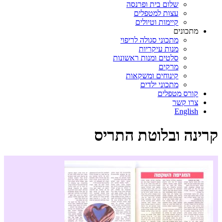
שלום בית ופרנסה
עצות למטפלים
קיימות וטיולים
מתכונים
מתכוני סגולה לריפוי
מנות עיקריות
סלטים ומנות ראשונות
מרקים
קינוחים ומשקאות
מתכוני ילדים
קורס מטפלים
צרו קשר
English
קרינה ובלוטת התריס