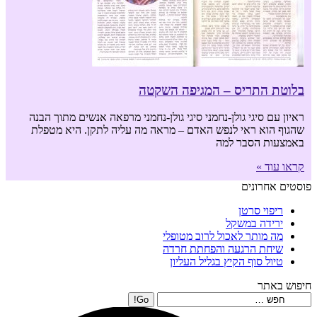
בלוטת התריס – המגיפה השקטה
ראיון עם סיגי גולן-נחמני סיגי גולן-נחמני מרפאה אנשים מתוך הבנה
שהגוף הוא ראי לנפש האדם – מראה מה עליה לתקן. היא מטפלת
באמצעות הסבר למה
קראו עוד »
פוסטים אחרונים
ריפוי סרטן
ירידה במשקל
מה מותר לאכול לרוב מטופלי
שיחת הרגעה והפחתת חרדה
טיול סוף הקיץ בגליל העליון
חיפוש באתר
Search: