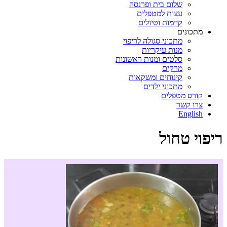
שלום בית ופרנסה
עצות למטפלים
קיימות וטיולים
מתכונים
מתכוני סגולה לריפוי
מנות עיקריות
סלטים ומנות ראשונות
מרקים
קינוחים ומשקאות
מתכוני ילדים
קורס מטפלים
צרו קשר
English
ריפוי טחול