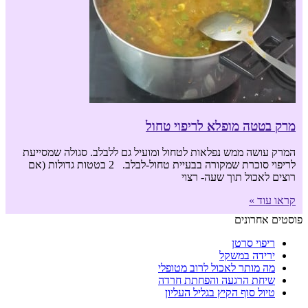
מרק בטטה מופלא לריפוי טחול
המרק עושה ממש נפלאות לטחול ומועיל גם ללבלב. סגולה שמסייעת
לריפוי סוכרת שמקורה בבעיית טחול-לבלב. 2 בטטות גדולות (אם
רוצים לאכול תוך שעה- רצוי
קראו עוד »
פוסטים אחרונים
ריפוי סרטן
ירידה במשקל
מה מותר לאכול לרוב מטופלי
שיחת הרגעה והפחתת חרדה
טיול סוף הקיץ בגליל העליון