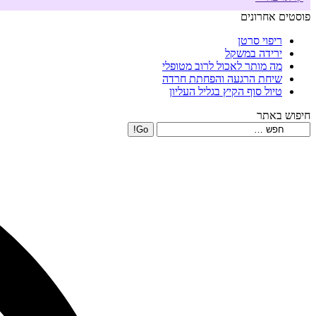
פוסטים אחרונים
ריפוי סרטן
ירידה במשקל
מה מותר לאכול לרוב מטופלי
שיחת הרגעה והפחתת חרדה
טיול סוף הקיץ בגליל העליון
חיפוש באתר
Search: