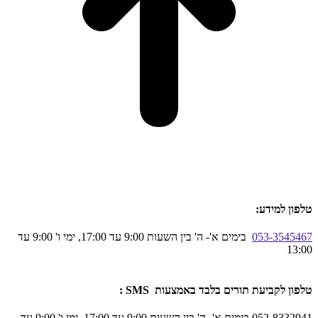
טלפון למידע:
053-3545467
בימים א'- ה' בין השעות 9:00 עד 17:00, ימי ו' 9:00 עד
13:00
טלפון לקביעת תורים בלבד באמצעות SMS :
052-8332941 בימים א'- ה' בין השעות 9:00 עד 17:00, ימי ו' 9:00 עד