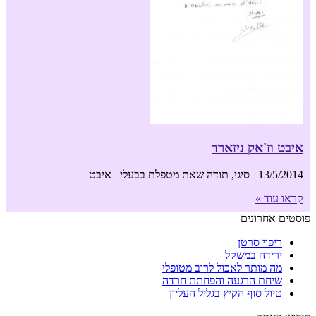
איבט וז'אק ניזארד
13/5/2014 סיגי, תודה שאת מטפלת בבעלי איבט
קראו עוד »
פוסטים אחרונים
ריפוי סרטן
ירידה במשקל
מה מותר לאכול לרוב מטופלי
שיחת הרגעה והפחתת חרדה
טיול סוף הקיץ בגליל העליון