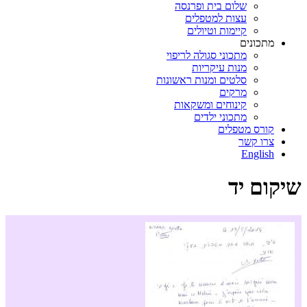
שלום בית ופרנסה
עצות למטפלים
קיימות וטיולים
מתכונים
מתכוני סגולה לריפוי
מנות עיקריות
סלטים ומנות ראשונות
מרקים
קינוחים ומשקאות
מתכוני ילדים
קורס מטפלים
צרו קשר
English
שיקום יד