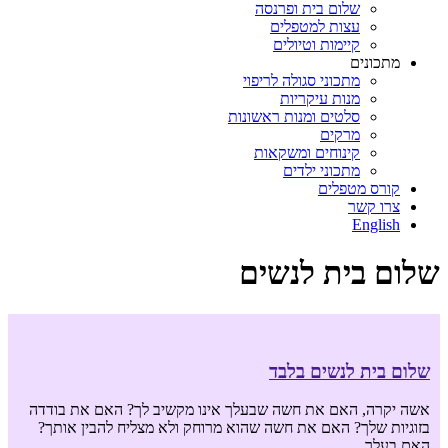
שלום בית ופרנסה
עצות למטפלים
קיימות וטיולים
מתכונים
מתכוני סגולה לריפוי
מנות עיקריות
סלטים ומנות ראשונות
מרקים
קינוחים ומשקאות
מתכוני ילדים
קורס מטפלים
צרו קשר
English
שלום בית לנשים
שלום בית לנשים בלבד
אשה יקרה, האם את חשה שבעלך אינו מקשיב לך? האם את בודדה
בזוגיות שלך? האם את חשה שהוא מרוחק ולא מצליח להבין אותך?
האם בעלך