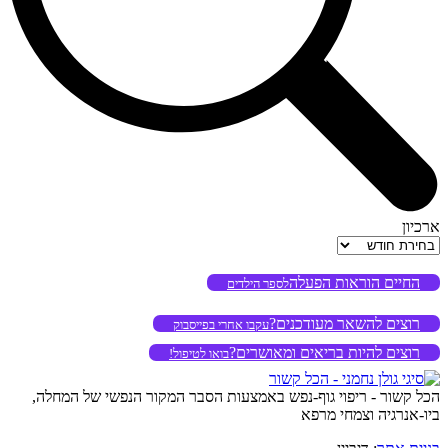
ארכיון
ארכיון
החיים הוראות הפעלה
לספר הילדים
רוצים להשאר מעודכנים?
עקבו אחרי בפייסבוק
רוצים להיות בריאים ומאושרים?
בואו לטיפול!
הכל קשור - ריפוי גוף-נפש באמצעות הסבר המקור הנפשי של המחלה,
ביו-אנרגיה וצמחי מרפא