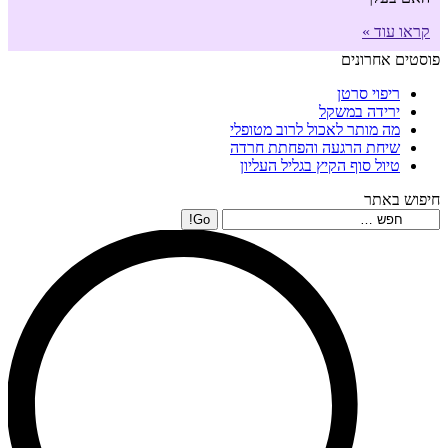
קראו עוד »
פוסטים אחרונים
ריפוי סרטן
ירידה במשקל
מה מותר לאכול לרוב מטופלי
שיחת הרגעה והפחתת חרדה
טיול סוף הקיץ בגליל העליון
חיפוש באתר
Search: