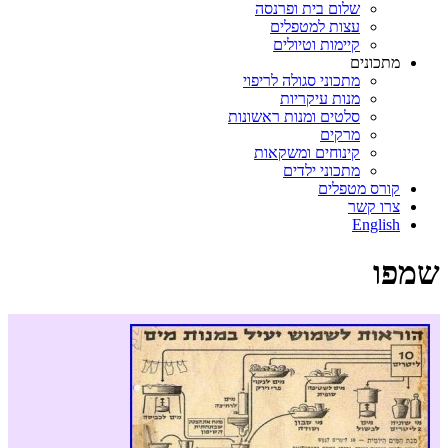
שלום בית ופרנסה
עצות למטפלים
קיימות וטיולים
מתכונים
מתכוני סגולה לריפוי
מנות עיקריות
סלטים ומנות ראשונות
מרקים
קינוחים ומשקאות
מתכוני ילדים
קורס מטפלים
צרו קשר
English
שמפו