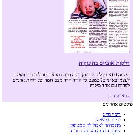
דלקות אוזניים בתינוקות
השעה 3:00 בלילה, התינוק בוכה וצורח מכאב, סובל מחום, ומושך
לעצמו באוזניים? כמעט כל הורה חווה מצב דומה של דלקת אוזניים
לפחות עם אחד מילדיו.
קראו עוד »
פוסטים אחרונים
ריפוי סרטן
ירידה במשקל
מה מותר לאכול לרוב מטופלי
שיחת הרגעה והפחתת חרדה