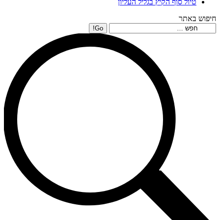
טיול סוף הקיץ בגליל העליון
חיפוש באתר
Search: