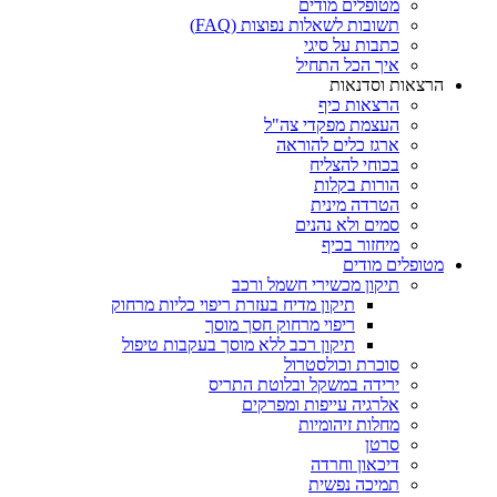
מטופלים מודים
תשובות לשאלות נפוצות (FAQ)
כתבות על סיגי
איך הכל התחיל
הרצאות וסדנאות
הרצאות כיף
העצמת מפקדי צה"ל
ארגז כלים להוראה
בכוחי להצליח
הורות בקלות
הטרדה מינית
סמים ולא נהנים
מיחזור בכיף
מטופלים מודים
תיקון מכשירי חשמל ורכב
תיקון מדיח בעזרת ריפוי כליות מרחוק
ריפוי מרחוק חסך מוסך
תיקון רכב ללא מוסך בעקבות טיפול
סוכרת וכולסטרול
ירידה במשקל ובלוטת התריס
אלרגיה עייפות ומפרקים
מחלות זיהומיות
סרטן
דיכאון וחרדה
תמיכה נפשית