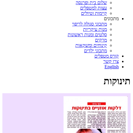
שלום בית ופרנסה
עצות למטפלים
קיימות וטיולים
מתכונים
מתכוני סגולה לריפוי
מנות עיקריות
סלטים ומנות ראשונות
מרקים
קינוחים ומשקאות
מתכוני ילדים
קורס מטפלים
צרו קשר
English
תינוקות