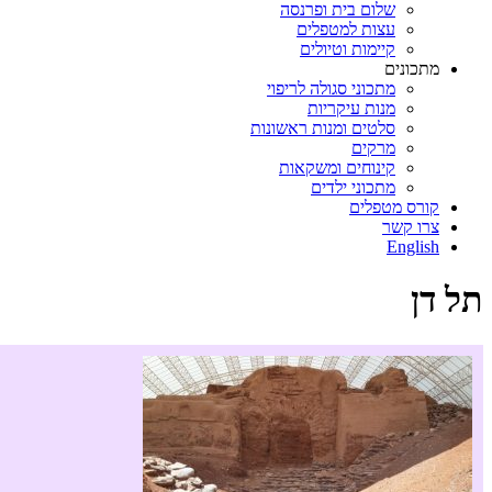
שלום בית ופרנסה
עצות למטפלים
קיימות וטיולים
מתכונים
מתכוני סגולה לריפוי
מנות עיקריות
סלטים ומנות ראשונות
מרקים
קינוחים ומשקאות
מתכוני ילדים
קורס מטפלים
צרו קשר
English
תל דן