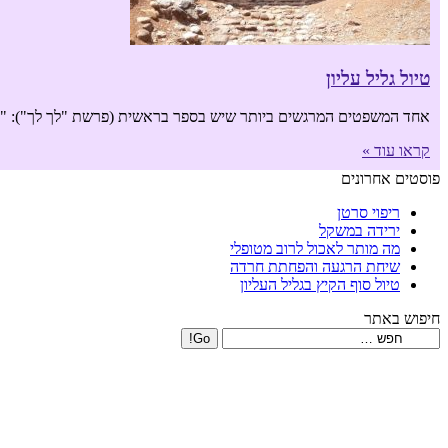
טיול גליל עליון
אחד המשפטים המרגשים ביותר שיש בספר בראשית (פרשת "לך לך"): "ויע
קראו עוד »
פוסטים אחרונים
ריפוי סרטן
ירידה במשקל
מה מותר לאכול לרוב מטופלי
שיחת הרגעה והפחתת חרדה
טיול סוף הקיץ בגליל העליון
חיפוש באתר
Search: