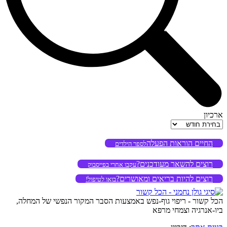
ארכיון
ארכיון
החיים הוראות הפעלה
לספר הילדים
רוצים להשאר מעודכנים?
עקבו אחרי בפייסבוק
רוצים להיות בריאים ומאושרים?
בואו לטיפול!
הכל קשור - ריפוי גוף-נפש באמצעות הסבר המקור הנפשי של המחלה,
ביו-אנרגיה וצמחי מרפא