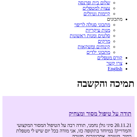
שלום בית ופרנסה
עצות למטפלים
קיימות וטיולים
מתכונים
מתכוני סגולה לריפוי
מנות עיקריות
סלטים ומנות ראשונות
מרקים
קינוחים ומשקאות
מתכוני ילדים
קורס מטפלים
צרו קשר
English
תמיכה והקשבה
תודה על טיפול מסור ומצחיק
20.11.21 סיגי גולן נחמני, תודה רבה על הטיפול המסור המקצועי
והמדוייק! במיוחד בתקופה כזו, אני מודה בכל יום שיש לי מטפלת
כמוך, קשובה, אסרטיבית, משרה