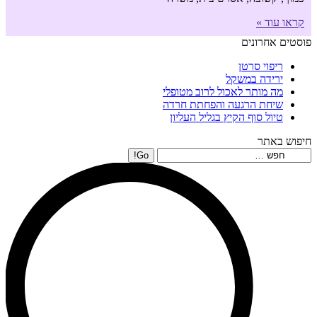
קראו עוד »
פוסטים אחרונים
ריפוי סרטן
ירידה במשקל
מה מותר לאכול לרוב מטופלי
שיחת הרגעה והפחתת חרדה
טיול סוף הקיץ בגליל העליון
חיפוש באתר
Search: