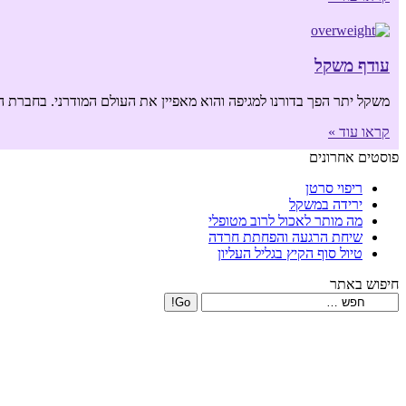
עודף משקל
משקל יתר הפך בדורנו למגיפה והוא מאפיין את העולם המודרני. בחברת הי
קראו עוד »
פוסטים אחרונים
ריפוי סרטן
ירידה במשקל
מה מותר לאכול לרוב מטופלי
שיחת הרגעה והפחתת חרדה
טיול סוף הקיץ בגליל העליון
חיפוש באתר
Search: