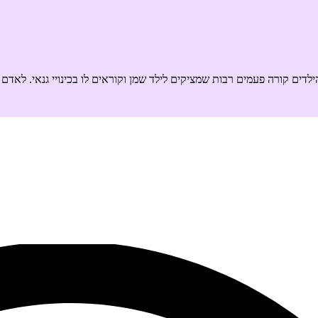
לדים קורה פעמים רבות שמציקים לילד שמן וקוראים לו בכינויי גנאי. לאדם 